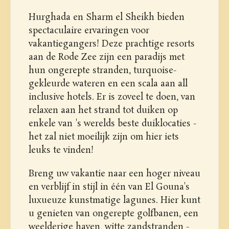
Hurghada en Sharm el Sheikh bieden
spectaculaire ervaringen voor
vakantiegangers! Deze prachtige resorts
aan de Rode Zee zijn een paradijs met
hun ongerepte stranden, turquoise-
gekleurde wateren en een scala aan all
inclusive hotels. Er is zoveel te doen, van
relaxen aan het strand tot duiken op
enkele van 's werelds beste duiklocaties -
het zal niet moeilijk zijn om hier iets
leuks te vinden!
Breng uw vakantie naar een hoger niveau
en verblijf in stijl in één van El Gouna's
luxueuze kunstmatige lagunes. Hier kunt
u genieten van ongerepte golfbanen, een
weelderige haven, witte zandstranden -