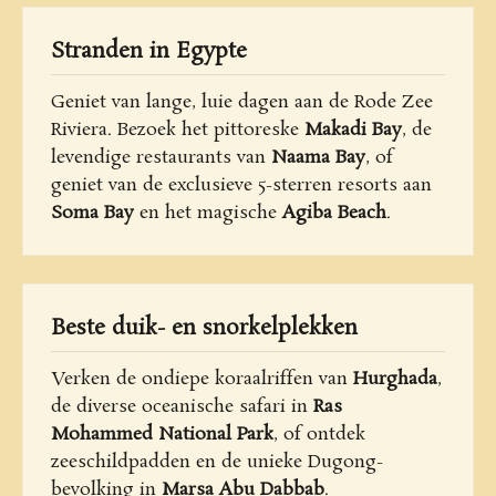
Stranden in Egypte
Geniet van lange, luie dagen aan de Rode Zee
Riviera. Bezoek het pittoreske
Makadi Bay
, de
levendige restaurants van
Naama Bay
, of
geniet van de exclusieve 5-sterren resorts aan
Soma Bay
en het magische
Agiba Beach
.
Beste duik- en snorkelplekken
Verken de ondiepe koraalriffen van
Hurghada
,
de diverse oceanische safari in
Ras
Mohammed National Park
, of ontdek
zeeschildpadden en de unieke Dugong-
bevolking in
Marsa Abu Dabbab
.