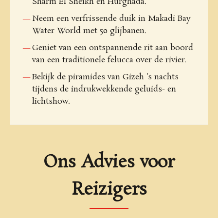
Sharm El Sheikh en Hurghada.
Neem een verfrissende duik in Makadi Bay
Water World met 50 glijbanen.
Geniet van een ontspannende rit aan boord
van een traditionele felucca over de rivier.
Bekijk de piramides van Gizeh 's nachts
tijdens de indrukwekkende geluids- en
lichtshow.
Ons Advies voor
Reizigers