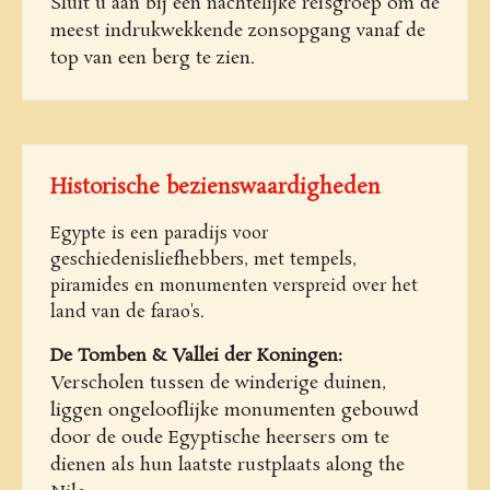
Sluit u aan bij een nachtelijke reisgroep om de
meest indrukwekkende zonsopgang vanaf de
top van een berg te zien.
Historische bezienswaardigheden
Egypte is een paradijs voor
geschiedenisliefhebbers, met tempels,
piramides en monumenten verspreid over het
land van de farao's.
De Tomben & Vallei der Koningen:
Verscholen tussen de winderige duinen,
liggen ongelooflijke monumenten gebouwd
door de oude Egyptische heersers om te
dienen als hun laatste rustplaats along the