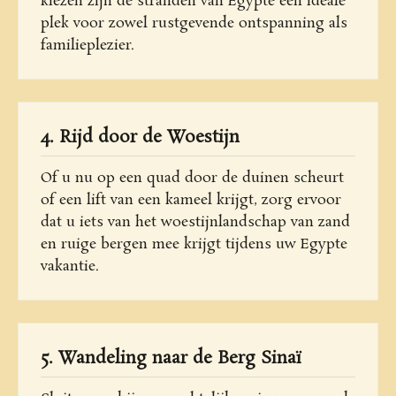
kiezen zijn de stranden van Egypte een ideale
plek voor zowel rustgevende ontspanning als
familieplezier.
4. Rijd door de Woestijn
Of u nu op een quad door de duinen scheurt
of een lift van een kameel krijgt, zorg ervoor
dat u iets van het woestijnlandschap van zand
en ruige bergen mee krijgt tijdens uw Egypte
vakantie.
5. Wandeling naar de Berg Sinaï