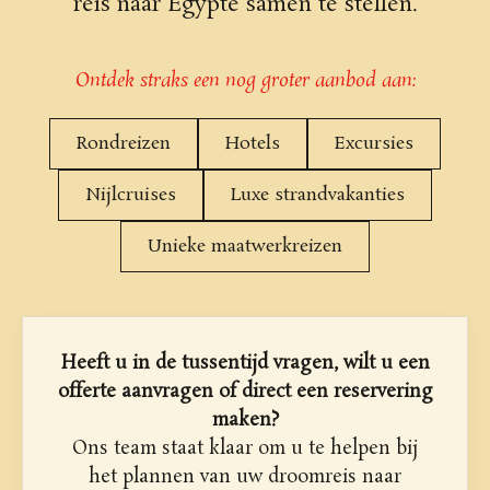
reis naar Egypte samen te stellen.
Ontdek straks een nog groter aanbod aan:
Rondreizen
Hotels
Excursies
Nijlcruises
Luxe strandvakanties
Unieke maatwerkreizen
Heeft u in de tussentijd vragen, wilt u een
offerte aanvragen of direct een reservering
maken?
Ons team staat klaar om u te helpen bij
het plannen van uw droomreis naar