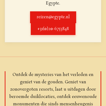
Egypte.
reizen@egypte.nl
+31(0)20-6753848
Ontdek de mysteries van het verleden en
geniet van de gouden. Geniet van
zonovergoten resorts, laat u uitdagen door
beroemde duiklocaties, ontdek eeuwenoude
monumenten die sinds mensenheugenis