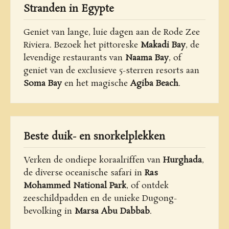
Stranden in Egypte
Geniet van lange, luie dagen aan de Rode Zee
Riviera. Bezoek het pittoreske
Makadi Bay
, de
levendige restaurants van
Naama Bay
, of
geniet van de exclusieve 5-sterren resorts aan
Soma Bay
en het magische
Agiba Beach
.
Beste duik- en snorkelplekken
Verken de ondiepe koraalriffen van
Hurghada
,
de diverse oceanische safari in
Ras
Mohammed National Park
, of ontdek
zeeschildpadden en de unieke Dugong-
bevolking in
Marsa Abu Dabbab
.