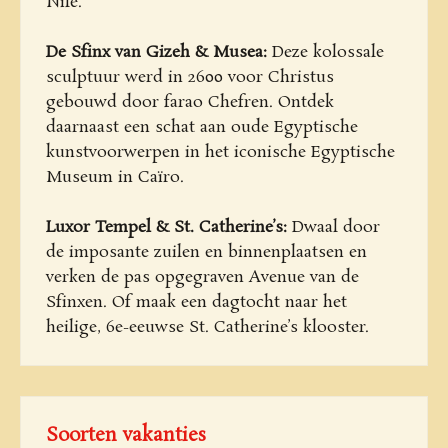
Nile.
De Sfinx van Gizeh & Musea:
Deze kolossale
sculptuur werd in 2600 voor Christus
gebouwd door farao Chefren. Ontdek
daarnaast een schat aan oude Egyptische
kunstvoorwerpen in het iconische Egyptische
Museum in Caïro.
Luxor Tempel & St. Catherine’s:
Dwaal door
de imposante zuilen en binnenplaatsen en
verken de pas opgegraven Avenue van de
Sfinxen. Of maak een dagtocht naar het
heilige, 6e-eeuwse St. Catherine’s klooster.
Soorten vakanties