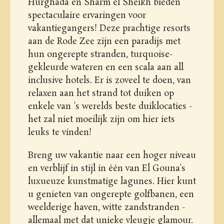
Hurghada en Sharm el Sheikh bieden
spectaculaire ervaringen voor
vakantiegangers! Deze prachtige resorts
aan de Rode Zee zijn een paradijs met
hun ongerepte stranden, turquoise-
gekleurde wateren en een scala aan all
inclusive hotels. Er is zoveel te doen, van
relaxen aan het strand tot duiken op
enkele van 's werelds beste duiklocaties -
het zal niet moeilijk zijn om hier iets
leuks te vinden!
Breng uw vakantie naar een hoger niveau
en verblijf in stijl in één van El Gouna's
luxueuze kunstmatige lagunes. Hier kunt
u genieten van ongerepte golfbanen, een
weelderige haven, witte zandstranden -
allemaal met dat unieke vleugje glamour.