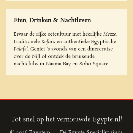
Eten, Drinken & Nachtleven
Ervaar de rijke eetcultuur met heerlijke
Mezze
,
traditionele
Kofta's
en authentieke Egyptische
Falafel
. Geniet 's avonds van een dinercruise
over de Nijl of ontdek de bruisende
nachtclubs in Naama Bay en Soho Square.
Tot snel op het vernieuwde Egypte.nl!
© 2026 Egypte.nl — Dé Egypte Specialist sinds