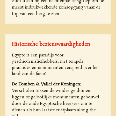
Sluit u aan bij een nachtelijke reisgroep om de
meest indrukwekkende zonsopgang vanaf de
top van een berg te zien.
Historische bezienswaardigheden
Egypte is een paradijs voor
geschiedenisliefhebbers, met tempels,
piramides en monumenten verspreid over het
land van de farao's.
De Tomben & Vallei der Koningen:
Verscholen tussen de winderige duinen,
liggen ongelooflijke monumenten gebouwd
door de oude Egyptische heersers om te
dienen als hun laatste rustplaats along the