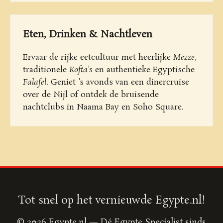
Eten, Drinken & Nachtleven
Ervaar de rijke eetcultuur met heerlijke
Mezze
,
traditionele
Kofta's
en authentieke Egyptische
Falafel
. Geniet 's avonds van een dinercruise
over de Nijl of ontdek de bruisende
nachtclubs in Naama Bay en Soho Square.
Tot snel op het vernieuwde Egypte.nl!
© 2026 Egypte.nl — Dé Egypte Specialist sinds