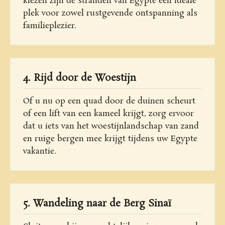
kiezen zijn de stranden van Egypte een ideale
plek voor zowel rustgevende ontspanning als
familieplezier.
4. Rijd door de Woestijn
Of u nu op een quad door de duinen scheurt
of een lift van een kameel krijgt, zorg ervoor
dat u iets van het woestijnlandschap van zand
en ruige bergen mee krijgt tijdens uw Egypte
vakantie.
5. Wandeling naar de Berg Sinaï