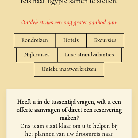
reis naar Egypte samen te stellen.
Ontdek straks een nog groter aanbod aan:
Rondreizen
Hotels
Excursies
Nijlcruises
Luxe strandvakanties
Unieke maatwerkreizen
Heeft u in de tussentijd vragen, wilt u een
offerte aanvragen of direct een reservering
maken?
Ons team staat klaar om u te helpen bij
het plannen van uw droomreis naar