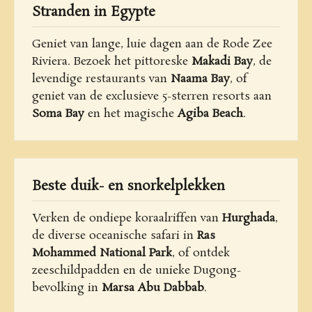
Stranden in Egypte
Geniet van lange, luie dagen aan de Rode Zee
Riviera. Bezoek het pittoreske
Makadi Bay
, de
levendige restaurants van
Naama Bay
, of
geniet van de exclusieve 5-sterren resorts aan
Soma Bay
en het magische
Agiba Beach
.
Beste duik- en snorkelplekken
Verken de ondiepe koraalriffen van
Hurghada
,
de diverse oceanische safari in
Ras
Mohammed National Park
, of ontdek
zeeschildpadden en de unieke Dugong-
bevolking in
Marsa Abu Dabbab
.