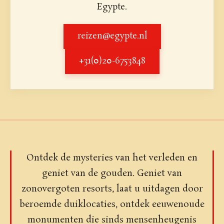
Egypte.
reizen@egypte.nl
+31(0)20-6753848
Ontdek de mysteries van het verleden en
geniet van de gouden. Geniet van
zonovergoten resorts, laat u uitdagen door
beroemde duiklocaties, ontdek eeuwenoude
monumenten die sinds mensenheugenis