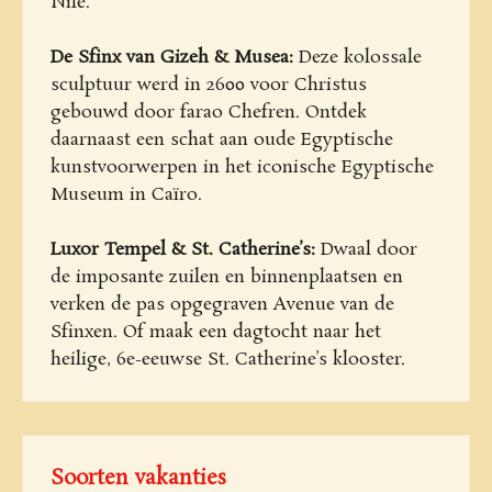
Nile.
De Sfinx van Gizeh & Musea:
Deze kolossale
sculptuur werd in 2600 voor Christus
gebouwd door farao Chefren. Ontdek
daarnaast een schat aan oude Egyptische
kunstvoorwerpen in het iconische Egyptische
Museum in Caïro.
Luxor Tempel & St. Catherine’s:
Dwaal door
de imposante zuilen en binnenplaatsen en
verken de pas opgegraven Avenue van de
Sfinxen. Of maak een dagtocht naar het
heilige, 6e-eeuwse St. Catherine’s klooster.
Soorten vakanties