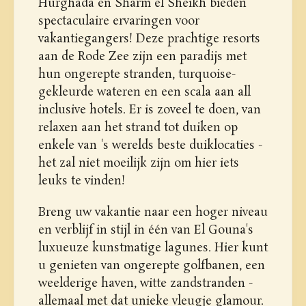
Hurghada en Sharm el Sheikh bieden
spectaculaire ervaringen voor
vakantiegangers! Deze prachtige resorts
aan de Rode Zee zijn een paradijs met
hun ongerepte stranden, turquoise-
gekleurde wateren en een scala aan all
inclusive hotels. Er is zoveel te doen, van
relaxen aan het strand tot duiken op
enkele van 's werelds beste duiklocaties -
het zal niet moeilijk zijn om hier iets
leuks te vinden!
Breng uw vakantie naar een hoger niveau
en verblijf in stijl in één van El Gouna's
luxueuze kunstmatige lagunes. Hier kunt
u genieten van ongerepte golfbanen, een
weelderige haven, witte zandstranden -
allemaal met dat unieke vleugje glamour.