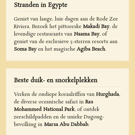
Stranden in Egypte
Geniet van lange, luie dagen aan de Rode Zee
Riviera. Bezoek het pittoreske
Makadi Bay
, de
levendige restaurants van
Naama Bay
, of
geniet van de exclusieve 5-sterren resorts aan
Soma Bay
en het magische
Agiba Beach
.
Beste duik- en snorkelplekken
Verken de ondiepe koraalriffen van
Hurghada
,
de diverse oceanische safari in
Ras
Mohammed National Park
, of ontdek
zeeschildpadden en de unieke Dugong-
bevolking in
Marsa Abu Dabbab
.