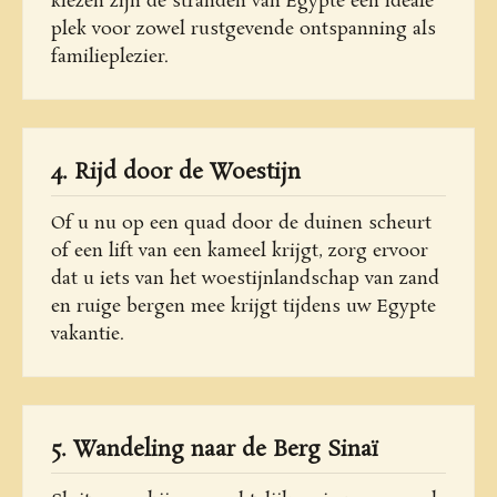
kiezen zijn de stranden van Egypte een ideale
plek voor zowel rustgevende ontspanning als
familieplezier.
4. Rijd door de Woestijn
Of u nu op een quad door de duinen scheurt
of een lift van een kameel krijgt, zorg ervoor
dat u iets van het woestijnlandschap van zand
en ruige bergen mee krijgt tijdens uw Egypte
vakantie.
5. Wandeling naar de Berg Sinaï