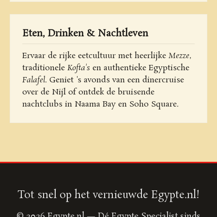
Eten, Drinken & Nachtleven
Ervaar de rijke eetcultuur met heerlijke
Mezze
,
traditionele
Kofta's
en authentieke Egyptische
Falafel
. Geniet 's avonds van een dinercruise
over de Nijl of ontdek de bruisende
nachtclubs in Naama Bay en Soho Square.
Tot snel op het vernieuwde Egypte.nl!
© 2026 Egypte.nl — Dé Egypte Specialist sinds