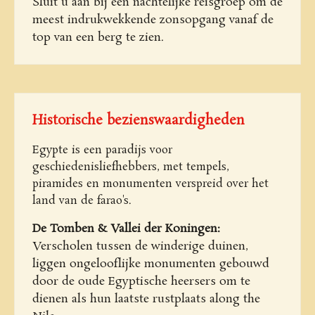
Sluit u aan bij een nachtelijke reisgroep om de
meest indrukwekkende zonsopgang vanaf de
top van een berg te zien.
Historische bezienswaardigheden
Egypte is een paradijs voor
geschiedenisliefhebbers, met tempels,
piramides en monumenten verspreid over het
land van de farao's.
De Tomben & Vallei der Koningen:
Verscholen tussen de winderige duinen,
liggen ongelooflijke monumenten gebouwd
door de oude Egyptische heersers om te
dienen als hun laatste rustplaats along the