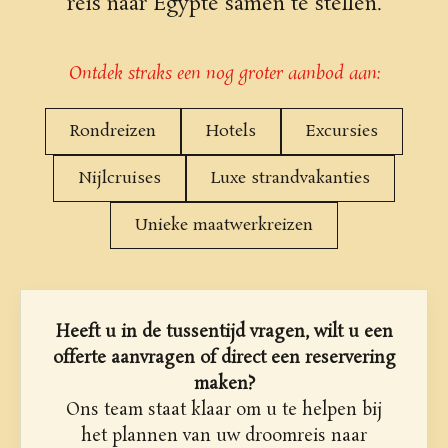
reis naar Egypte samen te stellen.
Ontdek straks een nog groter aanbod aan:
Rondreizen
Hotels
Excursies
Nijlcruises
Luxe strandvakanties
Unieke maatwerkreizen
Heeft u in de tussentijd vragen, wilt u een
offerte aanvragen of direct een reservering
maken?
Ons team staat klaar om u te helpen bij
het plannen van uw droomreis naar