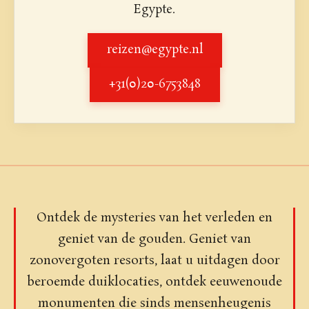
Egypte.
reizen@egypte.nl
+31(0)20-6753848
Ontdek de mysteries van het verleden en
geniet van de gouden. Geniet van
zonovergoten resorts, laat u uitdagen door
beroemde duiklocaties, ontdek eeuwenoude
monumenten die sinds mensenheugenis