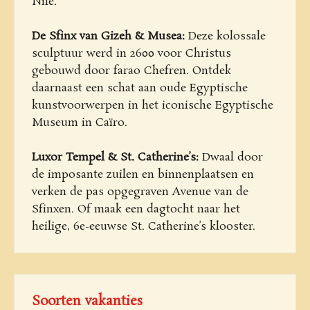
Nile.
De Sfinx van Gizeh & Musea:
Deze kolossale
sculptuur werd in 2600 voor Christus
gebouwd door farao Chefren. Ontdek
daarnaast een schat aan oude Egyptische
kunstvoorwerpen in het iconische Egyptische
Museum in Caïro.
Luxor Tempel & St. Catherine’s:
Dwaal door
de imposante zuilen en binnenplaatsen en
verken de pas opgegraven Avenue van de
Sfinxen. Of maak een dagtocht naar het
heilige, 6e-eeuwse St. Catherine’s klooster.
Soorten vakanties