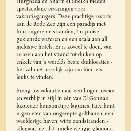
Hurghada en Sharm el Sheikh bieden
spectaculaire ervaringen voor
vakantiegangers! Deze prachtige resorts
aan de Rode Zee zijn een paradijs met
hun ongerepte stranden, turquoise-
gekleurde wateren en een scala aan all
inclusive hotels. Er is zoveel te doen, van
relaxen aan het strand tot duiken op
enkele van 's werelds beste duiklocaties -
het zal niet moeilijk zijn om hier iets
leuks te vinden!
Breng uw vakantie naar een hoger niveau
en verblijf in stijl in één van El Gouna's
luxueuze kunstmatige lagunes. Hier kunt
u genieten van ongerepte golfbanen, een
weelderige haven, witte zandstranden -
allemaal met dat unieke vleugje glamour.