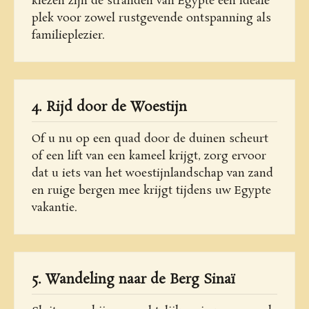
kiezen zijn de stranden van Egypte een ideale
plek voor zowel rustgevende ontspanning als
familieplezier.
4. Rijd door de Woestijn
Of u nu op een quad door de duinen scheurt
of een lift van een kameel krijgt, zorg ervoor
dat u iets van het woestijnlandschap van zand
en ruige bergen mee krijgt tijdens uw Egypte
vakantie.
5. Wandeling naar de Berg Sinaï