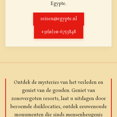
Egypte.
reizen@egypte.nl
+31(0)20-6753848
Ontdek de mysteries van het verleden en
geniet van de gouden. Geniet van
zonovergoten resorts, laat u uitdagen door
beroemde duiklocaties, ontdek eeuwenoude
monumenten die sinds mensenheugenis