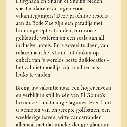
Hurghada en Sharm el Sheikh bieden
spectaculaire ervaringen voor
vakantiegangers! Deze prachtige resorts
aan de Rode Zee zijn een paradijs met
hun ongerepte stranden, turquoise-
gekleurde wateren en een scala aan all
inclusive hotels. Er is zoveel te doen, van
relaxen aan het strand tot duiken op
enkele van 's werelds beste duiklocaties -
het zal niet moeilijk zijn om hier iets
leuks te vinden!
Breng uw vakantie naar een hoger niveau
en verblijf in stijl in één van El Gouna's
luxueuze kunstmatige lagunes. Hier kunt
u genieten van ongerepte golfbanen, een
weelderige haven, witte zandstranden -
allemaal met dat unieke vleugje glamour.