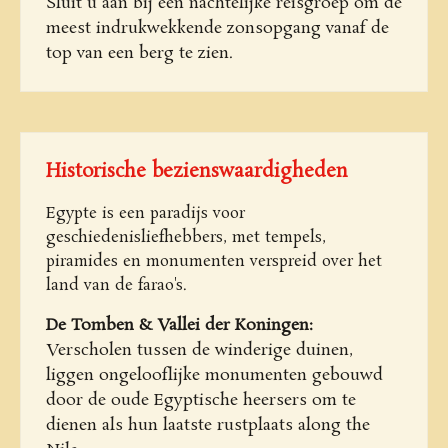
Sluit u aan bij een nachtelijke reisgroep om de
meest indrukwekkende zonsopgang vanaf de
top van een berg te zien.
Historische bezienswaardigheden
Egypte is een paradijs voor
geschiedenisliefhebbers, met tempels,
piramides en monumenten verspreid over het
land van de farao's.
De Tomben & Vallei der Koningen:
Verscholen tussen de winderige duinen,
liggen ongelooflijke monumenten gebouwd
door de oude Egyptische heersers om te
dienen als hun laatste rustplaats along the