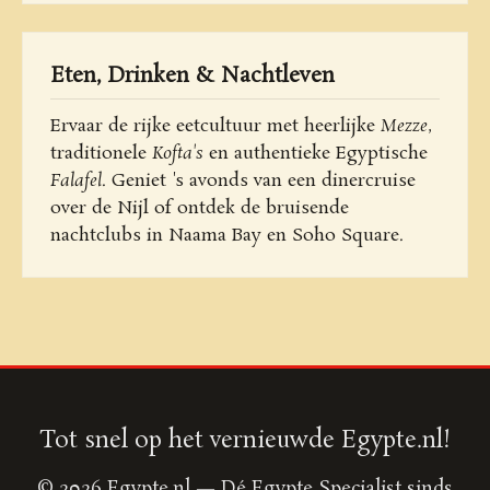
Eten, Drinken & Nachtleven
Ervaar de rijke eetcultuur met heerlijke
Mezze
,
traditionele
Kofta's
en authentieke Egyptische
Falafel
. Geniet 's avonds van een dinercruise
over de Nijl of ontdek de bruisende
nachtclubs in Naama Bay en Soho Square.
Tot snel op het vernieuwde Egypte.nl!
© 2026 Egypte.nl — Dé Egypte Specialist sinds