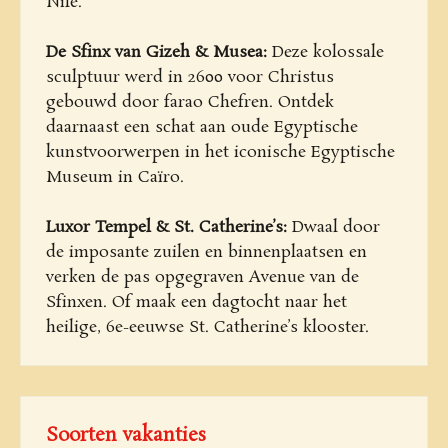
Nile.
De Sfinx van Gizeh & Musea:
Deze kolossale
sculptuur werd in 2600 voor Christus
gebouwd door farao Chefren. Ontdek
daarnaast een schat aan oude Egyptische
kunstvoorwerpen in het iconische Egyptische
Museum in Caïro.
Luxor Tempel & St. Catherine’s:
Dwaal door
de imposante zuilen en binnenplaatsen en
verken de pas opgegraven Avenue van de
Sfinxen. Of maak een dagtocht naar het
heilige, 6e-eeuwse St. Catherine’s klooster.
Soorten vakanties