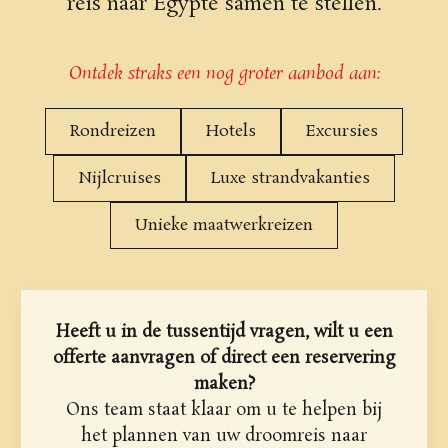
reis naar Egypte samen te stellen.
Ontdek straks een nog groter aanbod aan:
Rondreizen
Hotels
Excursies
Nijlcruises
Luxe strandvakanties
Unieke maatwerkreizen
Heeft u in de tussentijd vragen, wilt u een
offerte aanvragen of direct een reservering
maken?
Ons team staat klaar om u te helpen bij
het plannen van uw droomreis naar