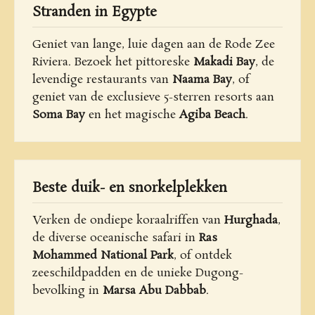
Stranden in Egypte
Geniet van lange, luie dagen aan de Rode Zee
Riviera. Bezoek het pittoreske
Makadi Bay
, de
levendige restaurants van
Naama Bay
, of
geniet van de exclusieve 5-sterren resorts aan
Soma Bay
en het magische
Agiba Beach
.
Beste duik- en snorkelplekken
Verken de ondiepe koraalriffen van
Hurghada
,
de diverse oceanische safari in
Ras
Mohammed National Park
, of ontdek
zeeschildpadden en de unieke Dugong-
bevolking in
Marsa Abu Dabbab
.