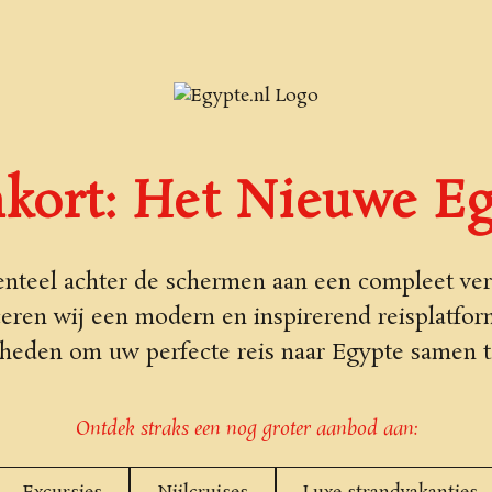
kort: Het Nieuwe Eg
teel achter de schermen aan een compleet ver
ceren wij een modern en inspirerend reisplatfo
heden om uw perfecte reis naar Egypte samen te
Ontdek straks een nog groter aanbod aan: