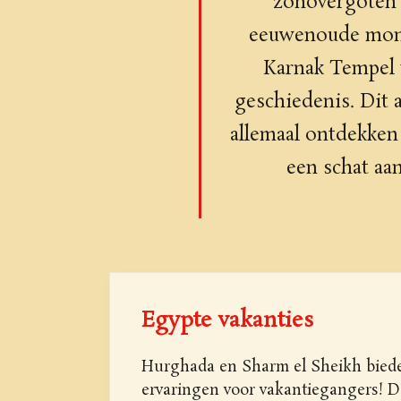
zonovergoten r
eeuwenoude monu
Karnak Tempel 
geschiedenis. Dit 
allemaal ontdekken
een schat aan
Egypte vakanties
Hurghada en Sharm el Sheikh biede
ervaringen voor vakantiegangers! D