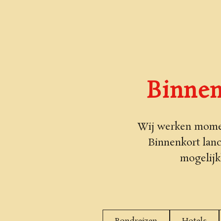
Binnen
Wij werken momen
Binnenkort lan
mogelijk