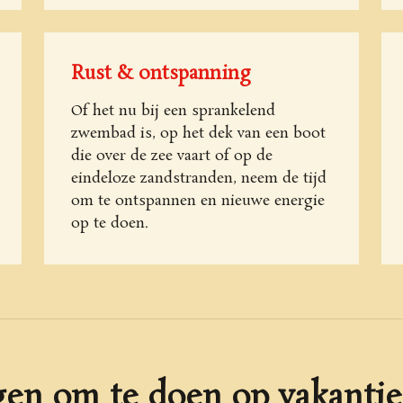
Rust & ontspanning
Of het nu bij een sprankelend
zwembad is, op het dek van een boot
die over de zee vaart of op de
eindeloze zandstranden, neem de tijd
om te ontspannen en nieuwe energie
op te doen.
gen om te doen op vakantie