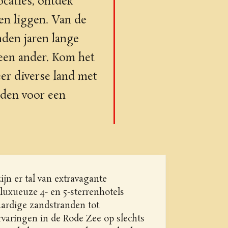
ocaties, ontdek
n liggen. Van de
den jaren lange
geen ander. Kom het
er diverse land met
heden voor een
jn er tal van extravagante
luxueuze 4- en 5-sterrenhotels
aardige zandstranden tot
rvaringen in de Rode Zee op slechts