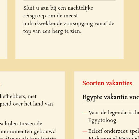
Sluit u aan bij een nachtelijke
reisgroep om de meest
indrukwekkende zonsopgang vanaf de
top van een berg te zien.
n
Soorten vakanties
liefhebbers, met
Egypte vakantie vo
reid over het land van
Vaar de legendarische 
Egyptoloog.
scholen tussen de
Beleef onderzees spek
jke monumenten gebouwd