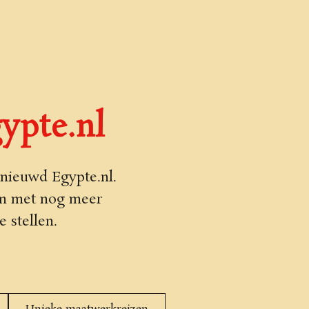
ypte.nl
nieuwd Egypte.nl.
rm met nog meer
 stellen.