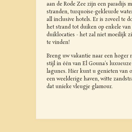
aan de Rode Zee zijn een paradijs 
stranden, turquoise-gekleurde wate
all inclusive hotels. Er is zoveel te 
het strand tot duiken op enkele van 
duiklocaties - het zal niet moeilijk z
te vinden!
Breng uw vakantie naar een hoger ni
stijl in één van El Gouna's luxueuz
lagunes. Hier kunt u genieten van 
een weelderige haven, witte zandstr
dat unieke vleugje glamour.