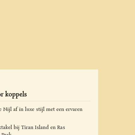
or koppels
Nijl af in luxe stijl met een ervaren
takel bij Tiran Island en Ras