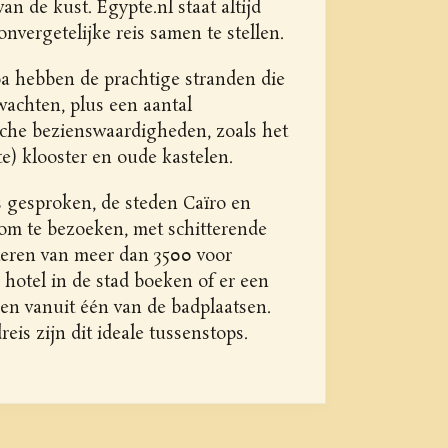
n de kust. Egypte.nl staat altijd
nvergetelijke reis samen te stellen.
a hebben de prachtige stranden die
achten, plus een aantal
sche bezienswaardigheden, zoals het
e) klooster en oude kastelen.
 gesproken, de steden Caïro en
om te bezoeken, met schitterende
teren van meer dan 3500 voor
 hotel in de stad boeken of er een
en vanuit één van de badplaatsen.
eis zijn dit ideale tussenstops.