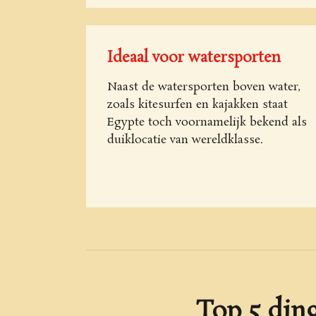
Ideaal voor watersporten
Naast de watersporten boven water,
zoals kitesurfen en kajakken staat
Egypte toch voornamelijk bekend als
duiklocatie van wereldklasse.
Top 5 din