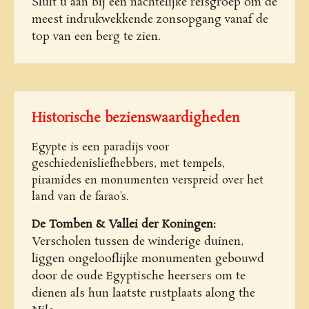
Sluit u aan bij een nachtelijke reisgroep om de
meest indrukwekkende zonsopgang vanaf de
top van een berg te zien.
Historische bezienswaardigheden
Egypte is een paradijs voor
geschiedenisliefhebbers, met tempels,
piramides en monumenten verspreid over het
land van de farao's.
De Tomben & Vallei der Koningen:
Verscholen tussen de winderige duinen,
liggen ongelooflijke monumenten gebouwd
door de oude Egyptische heersers om te
dienen als hun laatste rustplaats along the