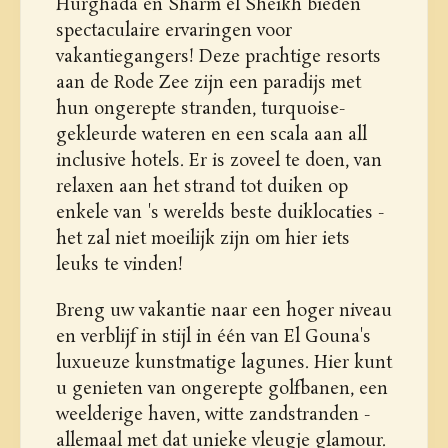
Hurghada en Sharm el Sheikh bieden
spectaculaire ervaringen voor
vakantiegangers! Deze prachtige resorts
aan de Rode Zee zijn een paradijs met
hun ongerepte stranden, turquoise-
gekleurde wateren en een scala aan all
inclusive hotels. Er is zoveel te doen, van
relaxen aan het strand tot duiken op
enkele van 's werelds beste duiklocaties -
het zal niet moeilijk zijn om hier iets
leuks te vinden!
Breng uw vakantie naar een hoger niveau
en verblijf in stijl in één van El Gouna's
luxueuze kunstmatige lagunes. Hier kunt
u genieten van ongerepte golfbanen, een
weelderige haven, witte zandstranden -
allemaal met dat unieke vleugje glamour.