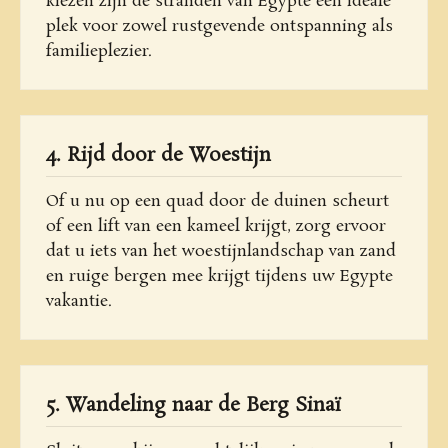
kiezen zijn de stranden van Egypte een ideale
plek voor zowel rustgevende ontspanning als
familieplezier.
4. Rijd door de Woestijn
Of u nu op een quad door de duinen scheurt
of een lift van een kameel krijgt, zorg ervoor
dat u iets van het woestijnlandschap van zand
en ruige bergen mee krijgt tijdens uw Egypte
vakantie.
5. Wandeling naar de Berg Sinaï