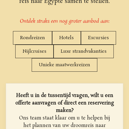
reis naar Egypte samen te stellen.
Ontdek straks een nog groter aanbod aan:
Rondreizen
Hotels
Excursies
Nijlcruises
Luxe strandvakanties
Unieke maatwerkreizen
Heeft u in de tussentijd vragen, wilt u een
offerte aanvragen of direct een reservering
maken?
Ons team staat klaar om u te helpen bij
het plannen van uw droomreis naar