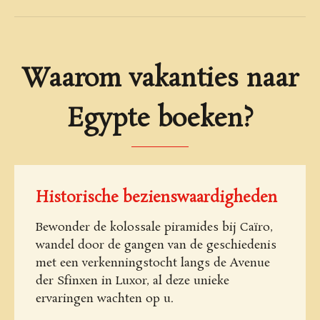
Waarom vakanties naar
Egypte boeken?
Historische bezienswaardigheden
Bewonder de kolossale piramides bij Caïro,
wandel door de gangen van de geschiedenis
met een verkenningstocht langs de Avenue
der Sfinxen in Luxor, al deze unieke
ervaringen wachten op u.