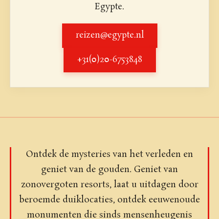
Egypte.
reizen@egypte.nl
+31(0)20-6753848
Ontdek de mysteries van het verleden en
geniet van de gouden. Geniet van
zonovergoten resorts, laat u uitdagen door
beroemde duiklocaties, ontdek eeuwenoude
monumenten die sinds mensenheugenis