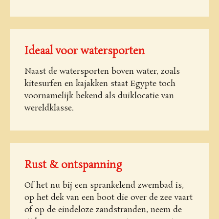
Ideaal voor watersporten
Naast de watersporten boven water, zoals
kitesurfen en kajakken staat Egypte toch
voornamelijk bekend als duiklocatie van
wereldklasse.
Rust & ontspanning
Of het nu bij een sprankelend zwembad is,
op het dek van een boot die over de zee vaart
of op de eindeloze zandstranden, neem de