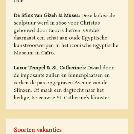
Nile.
De Sfinx van Gizeh & Musea:
Deze kolossale
sculptuur werd in 2600 voor Christus
gebouwd door farao Chefren. Ontdek
daarnaast een schat aan oude Egyptische
kunstvoorwerpen in het iconische Egyptische
Museum in Caïro.
Luxor Tempel & St. Catherine’s:
Dwaal door
de imposante zuilen en binnenplaatsen en
verken de pas opgegraven Avenue van de
Sfinxen. Of maak een dagtocht naar het
heilige, 6e-eeuwse St. Catherine’s klooster.
Soorten vakanties