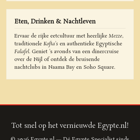
Eten, Drinken & Nachtleven
Ervaar de rijke eetcultuur met heerlijke
Mezze
,
traditionele
Kofta's
en authentieke Egyptische
Falafel
. Geniet 's avonds van een dinercruise
over de Nijl of ontdek de bruisende
nachtclubs in Naama Bay en Soho Square.
Tot snel op het vernieuwde Egypte.nl!
© 2026 Egypte.nl — Dé Egypte Specialist sinds