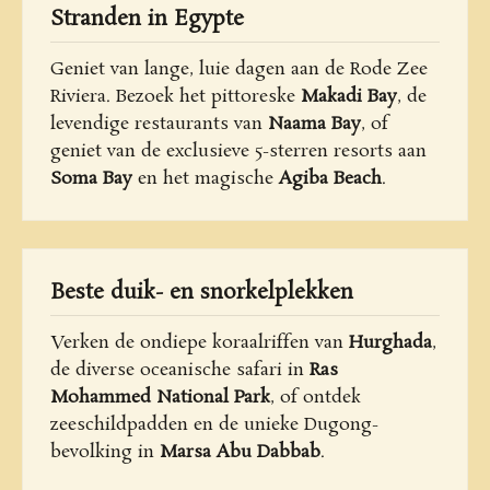
Stranden in Egypte
Geniet van lange, luie dagen aan de Rode Zee
Riviera. Bezoek het pittoreske
Makadi Bay
, de
levendige restaurants van
Naama Bay
, of
geniet van de exclusieve 5-sterren resorts aan
Soma Bay
en het magische
Agiba Beach
.
Beste duik- en snorkelplekken
Verken de ondiepe koraalriffen van
Hurghada
,
de diverse oceanische safari in
Ras
Mohammed National Park
, of ontdek
zeeschildpadden en de unieke Dugong-
bevolking in
Marsa Abu Dabbab
.