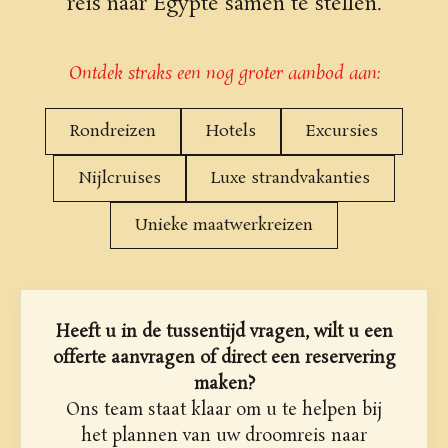
reis naar Egypte samen te stellen.
Ontdek straks een nog groter aanbod aan:
Rondreizen
Hotels
Excursies
Nijlcruises
Luxe strandvakanties
Unieke maatwerkreizen
Heeft u in de tussentijd vragen, wilt u een
offerte aanvragen of direct een reservering
maken?
Ons team staat klaar om u te helpen bij
het plannen van uw droomreis naar