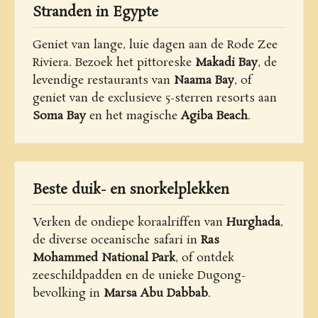
Stranden in Egypte
Geniet van lange, luie dagen aan de Rode Zee
Riviera. Bezoek het pittoreske
Makadi Bay
, de
levendige restaurants van
Naama Bay
, of
geniet van de exclusieve 5-sterren resorts aan
Soma Bay
en het magische
Agiba Beach
.
Beste duik- en snorkelplekken
Verken de ondiepe koraalriffen van
Hurghada
,
de diverse oceanische safari in
Ras
Mohammed National Park
, of ontdek
zeeschildpadden en de unieke Dugong-
bevolking in
Marsa Abu Dabbab
.