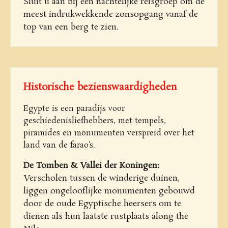
Sluit u aan bij een nachtelijke reisgroep om de
meest indrukwekkende zonsopgang vanaf de
top van een berg te zien.
Historische bezienswaardigheden
Egypte is een paradijs voor
geschiedenisliefhebbers, met tempels,
piramides en monumenten verspreid over het
land van de farao's.
De Tomben & Vallei der Koningen:
Verscholen tussen de winderige duinen,
liggen ongelooflijke monumenten gebouwd
door de oude Egyptische heersers om te
dienen als hun laatste rustplaats along the