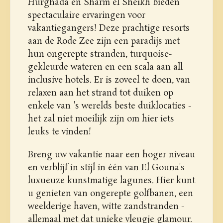
Hurghada en Sharm el Sheikh bieden
spectaculaire ervaringen voor
vakantiegangers! Deze prachtige resorts
aan de Rode Zee zijn een paradijs met
hun ongerepte stranden, turquoise-
gekleurde wateren en een scala aan all
inclusive hotels. Er is zoveel te doen, van
relaxen aan het strand tot duiken op
enkele van 's werelds beste duiklocaties -
het zal niet moeilijk zijn om hier iets
leuks te vinden!
Breng uw vakantie naar een hoger niveau
en verblijf in stijl in één van El Gouna's
luxueuze kunstmatige lagunes. Hier kunt
u genieten van ongerepte golfbanen, een
weelderige haven, witte zandstranden -
allemaal met dat unieke vleugje glamour.