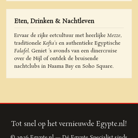
Eten, Drinken & Nachtleven
Ervaar de rijke eetcultuur met heerlijke
Mezze
,
traditionele
Kofta's
en authentieke Egyptische
Falafel
. Geniet 's avonds van een dinercruise
over de Nijl of ontdek de bruisende
nachtclubs in Naama Bay en Soho Square.
Tot snel op het vernieuwde Egypte.nl!
© 2026 Egypte.nl — Dé Egypte Specialist sinds