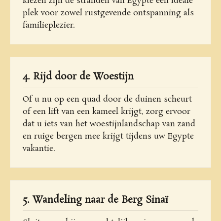
kiezen zijn de stranden van Egypte een ideale
plek voor zowel rustgevende ontspanning als
familieplezier.
4. Rijd door de Woestijn
Of u nu op een quad door de duinen scheurt
of een lift van een kameel krijgt, zorg ervoor
dat u iets van het woestijnlandschap van zand
en ruige bergen mee krijgt tijdens uw Egypte
vakantie.
5. Wandeling naar de Berg Sinaï