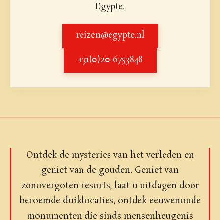
Egypte.
reizen@egypte.nl
+31(0)20-6753848
Ontdek de mysteries van het verleden en
geniet van de gouden. Geniet van
zonovergoten resorts, laat u uitdagen door
beroemde duiklocaties, ontdek eeuwenoude
monumenten die sinds mensenheugenis