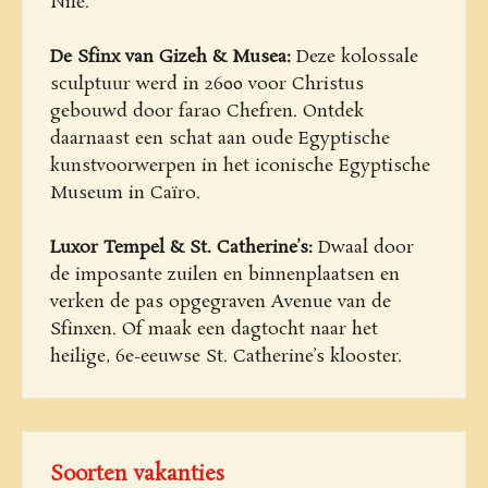
Nile.
De Sfinx van Gizeh & Musea:
Deze kolossale
sculptuur werd in 2600 voor Christus
gebouwd door farao Chefren. Ontdek
daarnaast een schat aan oude Egyptische
kunstvoorwerpen in het iconische Egyptische
Museum in Caïro.
Luxor Tempel & St. Catherine’s:
Dwaal door
de imposante zuilen en binnenplaatsen en
verken de pas opgegraven Avenue van de
Sfinxen. Of maak een dagtocht naar het
heilige, 6e-eeuwse St. Catherine’s klooster.
Soorten vakanties